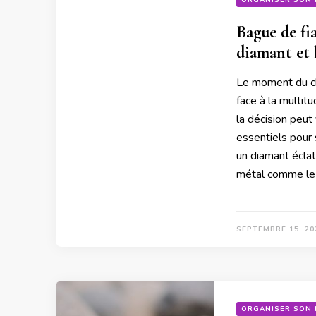
ORGANISER SON 
Bague de fia
diamant et l
Le moment du cho
face à la multit
la décision peut
essentiels pour 
un diamant éclat
métal comme le p
SEPTEMBRE 15, 20
ORGANISER SON 