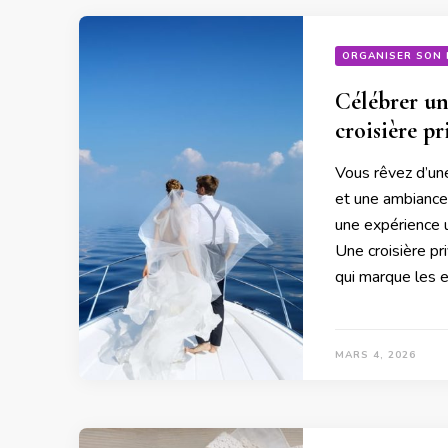
ORGANISER SON 
Célébrer un
croisière pr
Vous rêvez d’un
et une ambiance 
une expérience u
Une croisière pr
qui marque les e
MARS 4, 2026