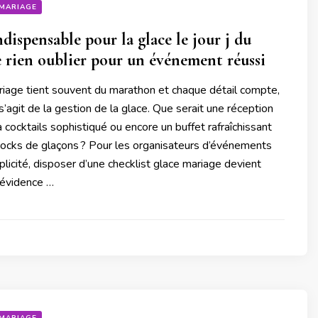
MARIAGE
dispensable pour la glace le jour j du
e rien oublier pour un événement réussi
riage tient souvent du marathon et chaque détail compte,
 s’agit de la gestion de la glace. Que serait une réception
à cocktails sophistiqué ou encore un buffet rafraîchissant
tocks de glaçons ? Pour les organisateurs d’événements
licité, disposer d’une checklist glace mariage devient
 évidence …