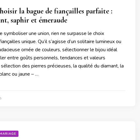
isir la bague de fiançailles parfaite :
nt, saphir et émeraude
 de symboliser une union, rien ne surpasse le choix
ançailles unique. Qu’il s’agisse d’un solitaire lumineux ou
udacieuse ornée de couleurs, sélectionner le bijou idéal
ler entre goûts personnels, tendances et valeurs
sélection des pierres précieuses, la qualité du diamant, la
 blanc ou jaune – …
5
MARIAGE