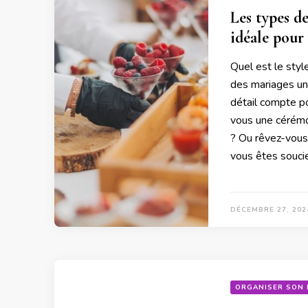
Les types de
idéale pour
Quel est le styl
des mariages un
détail compte po
vous une cérémon
? Ou rêvez-vous 
vous êtes souci
DÉCEMBRE 27, 202
ORGANISER SON 