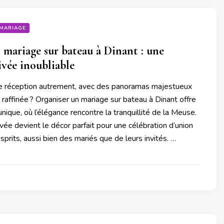
MARIAGE
 mariage sur bateau à Dinant : une
ivée inoubliable
e réception autrement, avec des panoramas majestueux
raffinée ? Organiser un mariage sur bateau à Dinant offre
nique, où l’élégance rencontre la tranquillité de la Meuse.
ivée devient le décor parfait pour une célébration d’union
sprits, aussi bien des mariés que de leurs invités. …