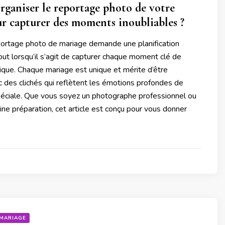
aniser le reportage photo de votre
r capturer des moments inoubliables ?
portage photo de mariage demande une planification
out lorsqu’il s’agit de capturer chaque moment clé de
ique. Chaque mariage est unique et mérite d’être
 des clichés qui reflètent les émotions profondes de
péciale. Que vous soyez un photographe professionnel ou
ine préparation, cet article est conçu pour vous donner
MARIAGE