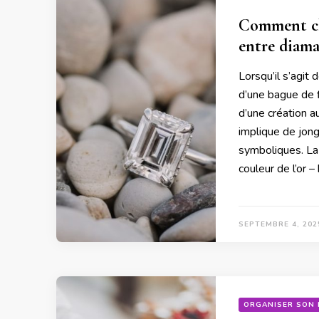
Comment cho
entre diama
Lorsqu’il s’agit
d’une bague de fi
d’une création a
implique de jong
symboliques. La 
couleur de l’or –
SEPTEMBRE 4, 202
ORGANISER SON 