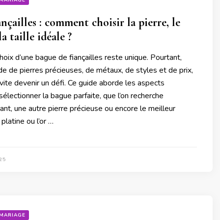
MARIAGE
nçailles : comment choisir la pierre, le
a taille idéale ?
ix d’une bague de fiançailles reste unique. Pourtant,
ude de pierres précieuses, de métaux, de styles et de prix,
 vite devenir un défi. Ce guide aborde les aspects
sélectionner la bague parfaite, que l’on recherche
ant, une autre pierre précieuse ou encore le meilleur
latine ou l’or …
25
MARIAGE