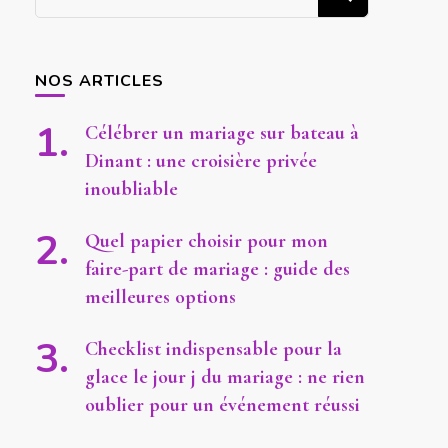
recherchiez
quelque
chose ?
NOS ARTICLES
Célébrer un mariage sur bateau à
Dinant : une croisière privée
inoubliable
Quel papier choisir pour mon
faire-part de mariage : guide des
meilleures options
Checklist indispensable pour la
glace le jour j du mariage : ne rien
oublier pour un événement réussi